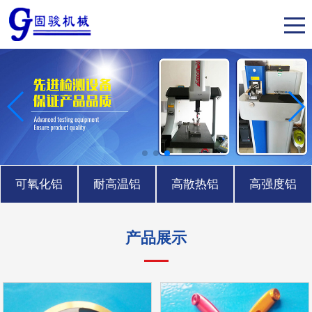
可氧化铝
耐高温铝
高散热铝
高强度铝
产品展示