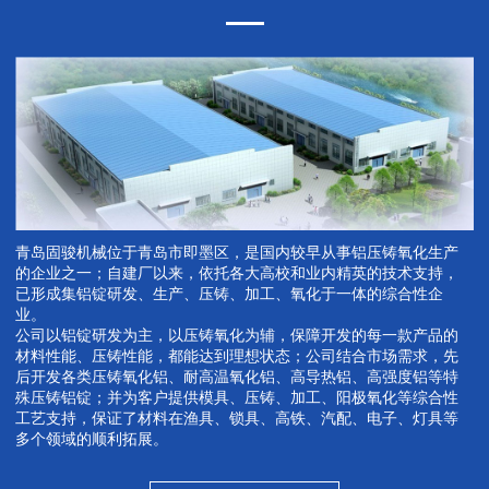
青岛固骏机械位于青岛市即墨区，是国内较早从事铝压铸氧化生产
的企业之一；自建厂以来，依托各大高校和业内精英的技术支持，
已形成集铝锭研发、生产、压铸、加工、氧化于一体的综合性企
业。
公司以铝锭研发为主，以压铸氧化为辅，保障开发的每一款产品的
材料性能、压铸性能，都能达到理想状态；公司结合市场需求，先
后开发各类压铸氧化铝、耐高温氧化铝、高导热铝、高强度铝等特
殊压铸铝锭；并为客户提供模具、压铸、加工、阳极氧化等综合性
工艺支持，保证了材料在渔具、锁具、高铁、汽配、电子、灯具等
多个领域的顺利拓展。