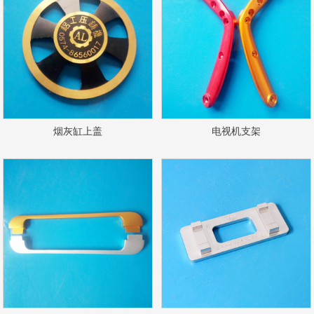
烟灰缸上盖
电视机支架