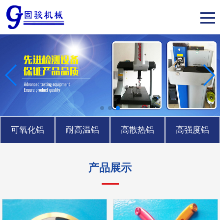
可氧化铝
耐高温铝
高散热铝
高强度铝
产品展示