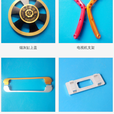
烟灰缸上盖
电视机支架