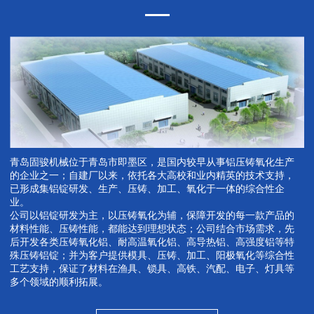
青岛固骏机械位于青岛市即墨区，是国内较早从事铝压铸氧化生产
的企业之一；自建厂以来，依托各大高校和业内精英的技术支持，
已形成集铝锭研发、生产、压铸、加工、氧化于一体的综合性企
业。
公司以铝锭研发为主，以压铸氧化为辅，保障开发的每一款产品的
材料性能、压铸性能，都能达到理想状态；公司结合市场需求，先
后开发各类压铸氧化铝、耐高温氧化铝、高导热铝、高强度铝等特
殊压铸铝锭；并为客户提供模具、压铸、加工、阳极氧化等综合性
工艺支持，保证了材料在渔具、锁具、高铁、汽配、电子、灯具等
多个领域的顺利拓展。