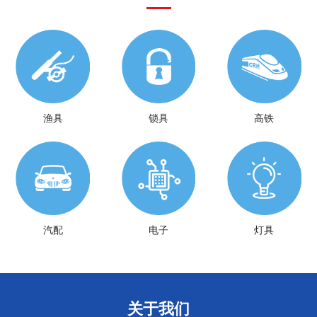
渔具
锁具
高铁
汽配
电子
灯具
关于我们