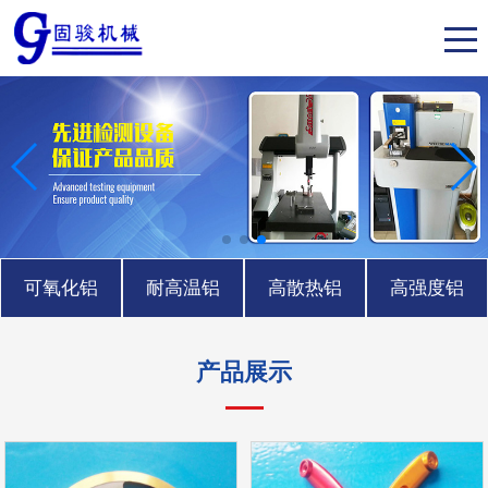
可氧化铝
耐高温铝
高散热铝
高强度铝
产品展示