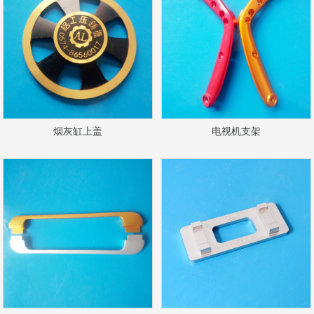
烟灰缸上盖
电视机支架