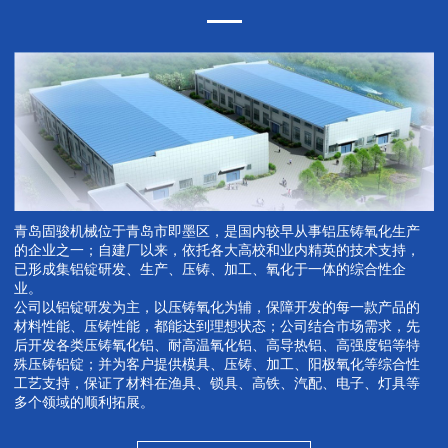
青岛固骏机械位于青岛市即墨区，是国内较早从事铝压铸氧化生产
的企业之一；自建厂以来，依托各大高校和业内精英的技术支持，
已形成集铝锭研发、生产、压铸、加工、氧化于一体的综合性企
业。
公司以铝锭研发为主，以压铸氧化为辅，保障开发的每一款产品的
材料性能、压铸性能，都能达到理想状态；公司结合市场需求，先
后开发各类压铸氧化铝、耐高温氧化铝、高导热铝、高强度铝等特
殊压铸铝锭；并为客户提供模具、压铸、加工、阳极氧化等综合性
工艺支持，保证了材料在渔具、锁具、高铁、汽配、电子、灯具等
多个领域的顺利拓展。