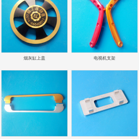
烟灰缸上盖
电视机支架