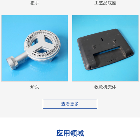
把手
工艺品底座
炉头
收款机壳体
查看更多
应用领域