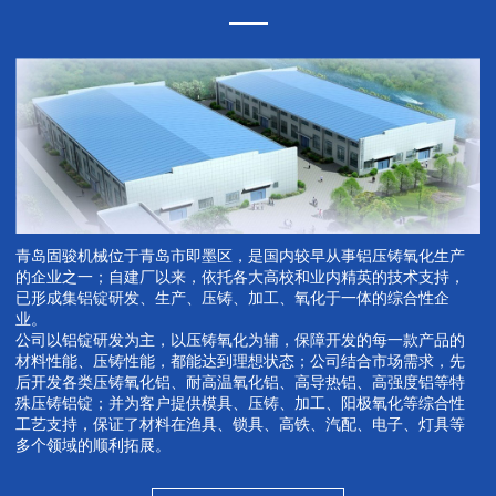
青岛固骏机械位于青岛市即墨区，是国内较早从事铝压铸氧化生产
的企业之一；自建厂以来，依托各大高校和业内精英的技术支持，
已形成集铝锭研发、生产、压铸、加工、氧化于一体的综合性企
业。
公司以铝锭研发为主，以压铸氧化为辅，保障开发的每一款产品的
材料性能、压铸性能，都能达到理想状态；公司结合市场需求，先
后开发各类压铸氧化铝、耐高温氧化铝、高导热铝、高强度铝等特
殊压铸铝锭；并为客户提供模具、压铸、加工、阳极氧化等综合性
工艺支持，保证了材料在渔具、锁具、高铁、汽配、电子、灯具等
多个领域的顺利拓展。