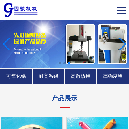
可氧化铝
耐高温铝
高散热铝
高强度铝
产品展示